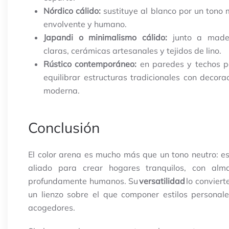
Nórdico cálido:
sustituye al blanco por un tono
envolvente y humano.
Japandi o minimalismo cálido:
junto a made
claras, cerámicas artesanales y tejidos de lino.
Rústico contemporáneo:
en paredes y techos p
equilibrar estructuras tradicionales con decora
moderna.
Conclusión
El color arena es mucho más que un tono neutro: e
aliado para crear hogares tranquilos, con alm
profundamente humanos. Su
versatilidad
lo conviert
un lienzo sobre el que componer estilos personal
acogedores.