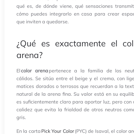
qué es, de dónde viene, qué sensaciones transmi
cómo puedes integrarlo en casa para crear espac
que inviten a quedarse.
¿Qué es exactamente el col
arena?
El
color arena
pertenece a la familia de los neut
cálidos. Se sitúa entre el beige y el crema, con lig
matices dorados o terrosos que recuerdan a la tex
natural de la arena fina. Su valor está en su equilib
es suficientemente claro para aportar luz, pero con
calidez que evita la frialdad de otros neutros com
gris.
En la carta
Pick Your Color
(PYC) de Isaval, el color a