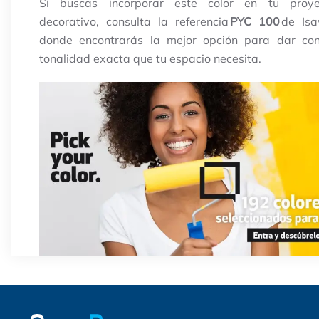
Si buscas incorporar este color en tu proye
decorativo, consulta la referencia
PYC 100
de Isa
donde encontrarás la mejor opción para dar con
tonalidad exacta que tu espacio necesita.