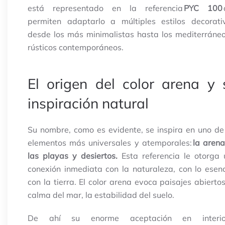
está representado en la referencia
PYC 100
permiten adaptarlo a múltiples estilos decorati
desde los más minimalistas hasta los mediterráne
rústicos contemporáneos.
El origen del color arena y 
inspiración natural
Su nombre, como es evidente, se inspira en uno de
elementos más universales y atemporales:
la aren
las playas y desiertos.
Esta referencia le otorga
conexión inmediata con la naturaleza, con lo esenc
con la tierra. El color arena evoca paisajes abiertos
calma del mar, la estabilidad del suelo.
De ahí su enorme aceptación en interio