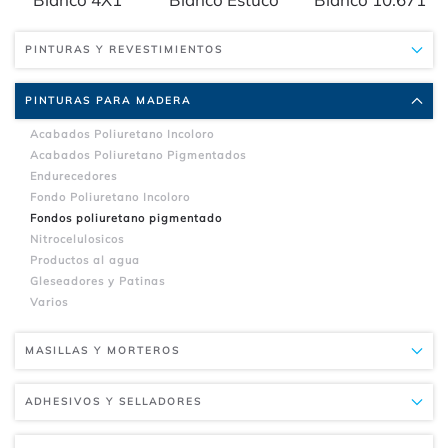
PINTURAS Y REVESTIMIENTOS
PINTURAS PARA MADERA
Acabados Poliuretano Incoloro
Acabados Poliuretano Pigmentados
Endurecedores
Fondo Poliuretano Incoloro
Fondos poliuretano pigmentado
Nitrocelulosicos
Productos al agua
Gleseadores y Patinas
Varios
MASILLAS Y MORTEROS
ADHESIVOS Y SELLADORES