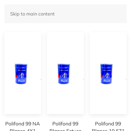
Skip to main content
Nuestros Productos
Polifond 99 NA
Polifond 99
Polifond 99
Blanco 4X1
Blanco Estuco
Blanco 10.671