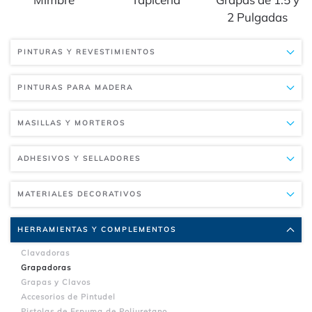
2 Pulgadas
PINTURAS Y REVESTIMIENTOS
PINTURAS PARA MADERA
MASILLAS Y MORTEROS
ADHESIVOS Y SELLADORES
MATERIALES DECORATIVOS
HERRAMIENTAS Y COMPLEMENTOS
Clavadoras
Grapadoras
Grapas y Clavos
Accesorios de Pintudel
Pistolas de Espuma de Poliuretano