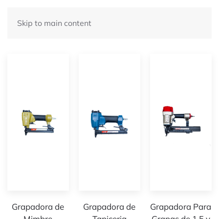
Skip to main content
Nuestros Productos
Grapadora de
Grapadora de
Grapadora Para
Mimbre
Tapiceria
Grapas de 1.5 y