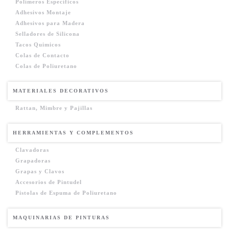
Polímeros Específicos
Adhesivos Montaje
Adhesivos para Madera
Selladores de Silicona
Tacos Quimicos
Colas de Contacto
Colas de Poliuretano
MATERIALES DECORATIVOS
Rattan, Mimbre y Pajillas
HERRAMIENTAS Y COMPLEMENTOS
Clavadoras
Grapadoras
Grapas y Clavos
Accesorios de Pintudel
Pistolas de Espuma de Poliuretano
MAQUINARIAS DE PINTURAS