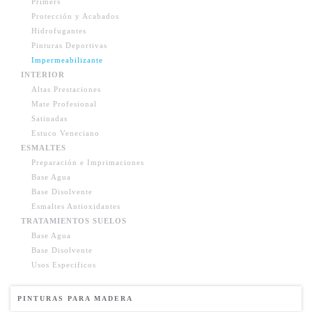
Primers
Protección y Acabados
Hidrofugantes
Pinturas Deportivas
Impermeabilizante
INTERIOR
Altas Prestaciones
Mate Profesional
Satinadas
Estuco Veneciano
ESMALTES
Preparación e Imprimaciones
Base Agua
Base Disolvente
Esmaltes Antioxidantes
TRATAMIENTOS SUELOS
Base Agua
Base Disolvente
Usos Especificos
PINTURAS PARA MADERA