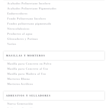
Acabados Poliuretano Incoloro
Acabados Poliuretano Pigmentados
Endurecedores
Fondo Poliuretano Incoloro
Fondos poliuretano pigmentado
Nitrocelulosicos
Productos al agua
Gleseadores y Patinas
Varios
MASILLAS Y MORTEROS
Masilla para Concreto en Polvo
Masilla para Concreto al Uso
Masilla para Madera al Uso
Morteros Rhona
Morteros Acrilicos
ADHESIVOS Y SELLADORES
Nueva Generación