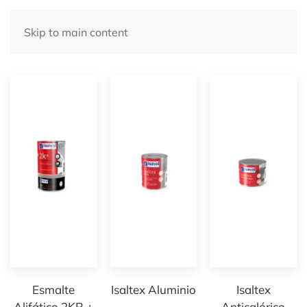
Skip to main content
Nuestros Productos
Esmalte
Isaltex Aluminio
Isaltex
Alifático 2KR +
Anticalórico