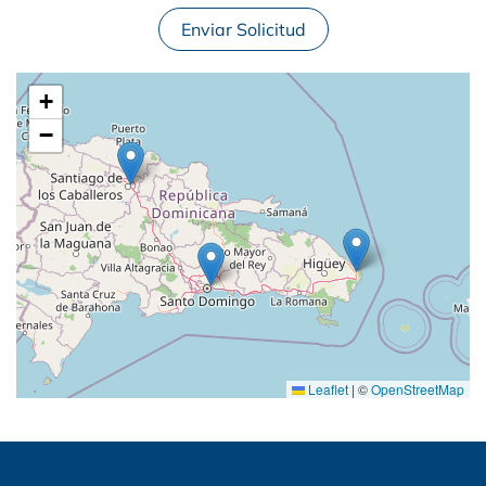
Enviar Solicitud
+
−
Leaflet
|
©
OpenStreetMap