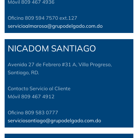
Móvil 809 467 4936
Oficina 809 594 7570 ext.127
servicioalmarosa@grupodelgado.com.do
NICADOM SANTIAGO
Avenida 27 de Febrero #31 A, Villa Progreso,
Santiago, RD.
Contacto Servicio al Cliente
Móvil 809 467 4912
Oficina 809 583 0777
serviciosantiago@grupodelgado.com.do