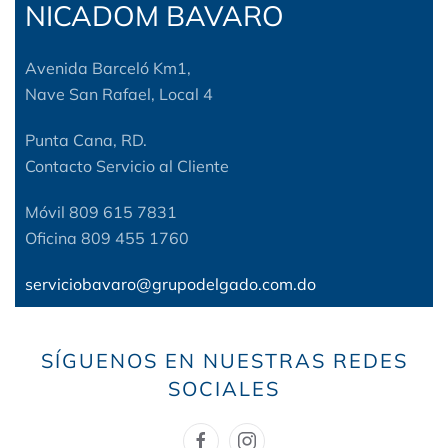
NICADOM BAVARO
Avenida Barceló Km1,
Nave San Rafael, Local 4
Punta Cana, RD.
Contacto Servicio al Cliente
Móvil 809 615 7831
Oficina 809 455 1760
serviciobavaro@grupodelgado.com.do
SÍGUENOS EN NUESTRAS REDES
SOCIALES