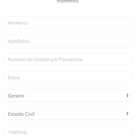
momento.