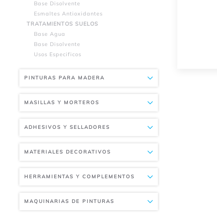
Base Disolvente
Esmaltes Antioxidantes
TRATAMIENTOS SUELOS
Base Agua
Base Disolvente
Usos Especificos
PINTURAS PARA MADERA
MASILLAS Y MORTEROS
ADHESIVOS Y SELLADORES
MATERIALES DECORATIVOS
HERRAMIENTAS Y COMPLEMENTOS
MAQUINARIAS DE PINTURAS