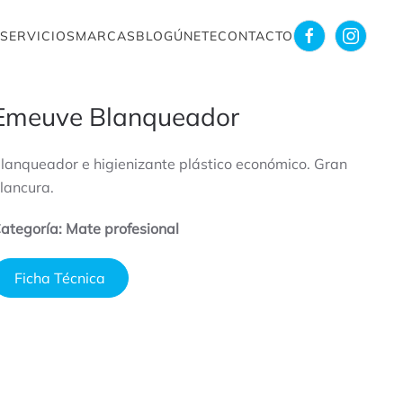
SERVICIOS
MARCAS
BLOG
ÚNETE
CONTACTO
Emeuve Blanqueador
lanqueador e higienizante plástico económico. Gran
lancura.
ategoría: Mate profesional
Ficha Técnica