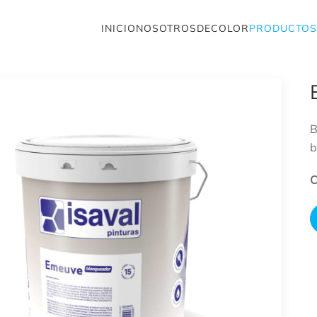
INICIO
NOSOTROS
DECOLOR
PRODUCTOS
B
b
C